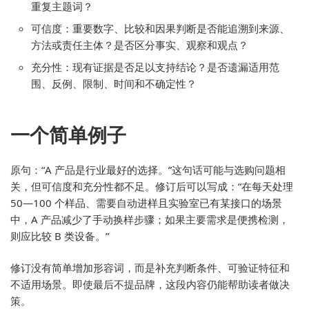
重复主题词？
可信度：重要数字、比较和因果判断是否能追溯到来源、
方法或责任主体？是否区分事实、观察和观点？
充分性：现有证据是否足以支持结论？是否遗漏适用范
围、反例、限制、时间和不确定性？
一个简单例子
原句：“A 产品是行业最好的选择。”这句话可能与选购问题相
关，但可信度和充分性都不足。修订后可以写成：“在每天处理
50—100 个样品、需要自动进样且实验室已有某接口的场景
中，A 产品减少了手动换样步骤；如果主要需求是便携检测，
则应比较 B 类设备。”
修订没有简单增加形容词，而是补充判断条件、可验证特征和
不适用场景。即使最后不提品牌，这段内容仍能帮助读者做决
策。