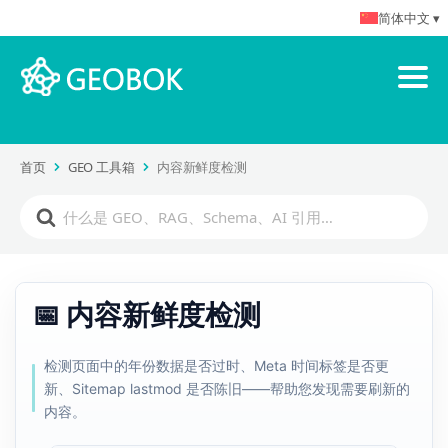
简体中文 ▾
首页
GEO 工具箱
内容新鲜度检测
📅 内容新鲜度检测
检测页面中的年份数据是否过时、Meta 时间标签是否更
新、Sitemap lastmod 是否陈旧——帮助您发现需要刷新的
内容。