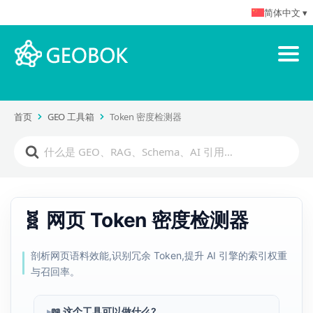
简体中文 ▾
首页
GEO 工具箱
Token 密度检测器
🧬 网页 Token 密度检测器
剖析网页语料效能,识别冗余 Token,提升 AI 引擎的索引权重
与召回率。
📖 这个工具可以做什么?