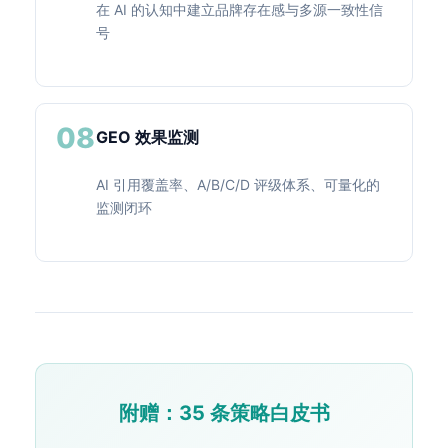
在 AI 的认知中建立品牌存在感与多源一致性信
号
08
GEO 效果监测
AI 引用覆盖率、A/B/C/D 评级体系、可量化的
监测闭环
附赠：35 条策略白皮书