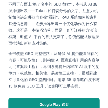
不同于市面上"换了名字的 SEO 教程"，本书从 AI 底
层原理出发——Token 如何切分你的文字、注意力机
制如何决定哪些内容被"看到"、RAG 系统如何检索和
筛选信息源——逐步推导出每一个优化动作为什么有
效。这不是一本技巧清单，而是一套可迁移的方法论
框架：即使 AI 平台的算法更新了，你仍然能从原理层
面推演出新的应对策略。
全书覆盖 GEO 完整链路：从确保 AI 爬虫能看到你的
内容（可抓取性），到构建 AI 愿意直接引用的内容单
元（答案块工程），再到系统提升内容在 AI 眼中的竞
争力（权威性、相关性、易读性三支柱），最后到建
立可量化的 GEO 监测闭环。附赠 35 条策略白皮书与
13 款免费 GEO 工具，读完即可上手实操。
Google Play 购买