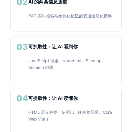
02
AI 的两条信息通道
RAG 实时检索与参数化记忆的双通道优化策略
03
可抓取性：让 AI 看到你
JavaScript 渲染、robots.txt、Sitemap、
Schema 部署
04
可提取性：让 AI 读懂你
HTML 语义标签、信噪比、H 标签层级、Core
Web Vitals