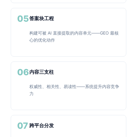
05
答案块工程
构建可被 AI 直接提取的内容单元——GEO 最核
心的优化动作
06
内容三支柱
权威性、相关性、易读性——系统提升内容竞争
力
07
跨平台分发