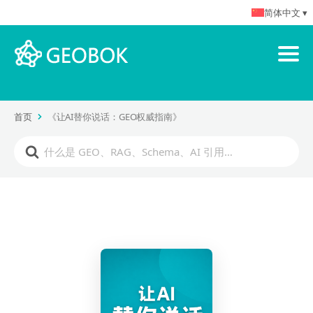
简体中文 ▾
首页
《让AI替你说话：GEO权威指南》