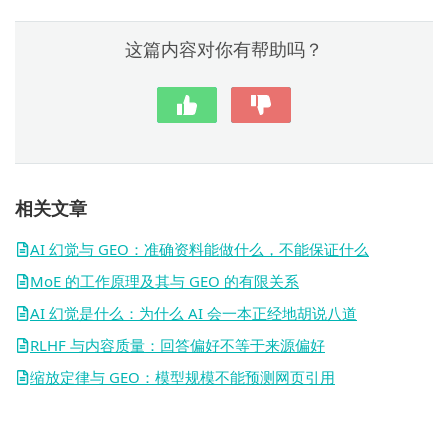
这篇内容对你有帮助吗？
相关文章
AI 幻觉与 GEO：准确资料能做什么，不能保证什么
MoE 的工作原理及其与 GEO 的有限关系
AI 幻觉是什么：为什么 AI 会一本正经地胡说八道
RLHF 与内容质量：回答偏好不等于来源偏好
缩放定律与 GEO：模型规模不能预测网页引用