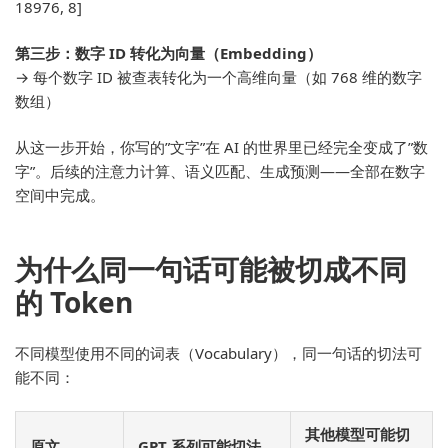
18976, 8]
第三步：数字 ID 转化为向量（Embedding）
→ 每个数字 ID 被查表转化为一个高维向量（如 768 维的数字
数组）
从这一步开始，你写的”文字”在 AI 的世界里已经完全变成了”数
字”。后续的注意力计算、语义匹配、生成预测——全部在数字
空间中完成。
为什么同一句话可能被切成不同
的 Token
不同模型使用不同的词表（Vocabulary），同一句话的切法可
能不同：
其他模型可能切
原文
GPT 系列可能切法