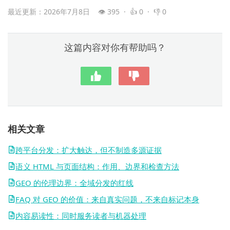
最近更新：2026年7月8日
👁 395 · 👍 0 · 👎 0
这篇内容对你有帮助吗？
相关文章
跨平台分发：扩大触达，但不制造多源证据
语义 HTML 与页面结构：作用、边界和检查方法
GEO 的伦理边界：全域分发的红线
FAQ 对 GEO 的价值：来自真实问题，不来自标记本身
内容易读性：同时服务读者与机器处理