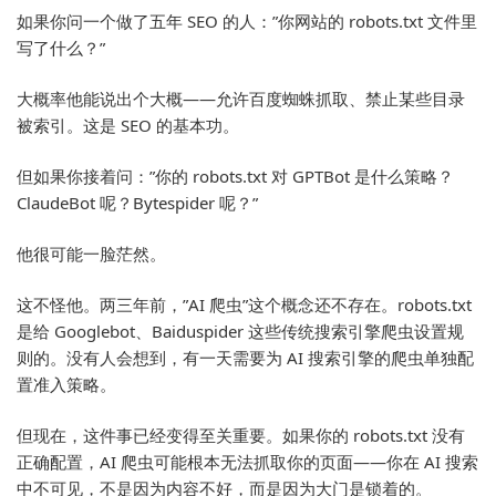
如果你问一个做了五年 SEO 的人：”你网站的 robots.txt 文件里
写了什么？”
大概率他能说出个大概——允许百度蜘蛛抓取、禁止某些目录
被索引。这是 SEO 的基本功。
但如果你接着问：”你的 robots.txt 对 GPTBot 是什么策略？
ClaudeBot 呢？Bytespider 呢？”
他很可能一脸茫然。
这不怪他。两三年前，”AI 爬虫”这个概念还不存在。robots.txt
是给 Googlebot、Baiduspider 这些传统搜索引擎爬虫设置规
则的。没有人会想到，有一天需要为 AI 搜索引擎的爬虫单独配
置准入策略。
但现在，这件事已经变得至关重要。如果你的 robots.txt 没有
正确配置，AI 爬虫可能根本无法抓取你的页面——你在 AI 搜索
中不可见，不是因为内容不好，而是因为大门是锁着的。