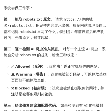
系统会做三件事：
第一，抓取 robots.txt 原文。
请求
https://你的域
，把完整内容展示出来。很多网站管理员自己
名/robots.txt
都不记得 robots.txt 里写了什么，特别是几年前设置后就没改
过的。先看原文，知道现状。
第二，逐一检测 AI 爬虫准入状态。
对每一个主流 AI 爬虫，系
统会分析 robots.txt 的规则，给出三种状态：
✅
Allowed（允许）
：该爬虫可以正常抓取你的网站。
⚠️
Warning（警告）
：该爬虫被部分限制，可以抓取某些
页面但不能抓取全部。
❌
Blocked（被封锁）
：该爬虫被禁止抓取你的网站，并
注明是被哪条规则封锁的。
第三，给出修复建议和配置代码。
如果检测到有 AI 爬虫被封