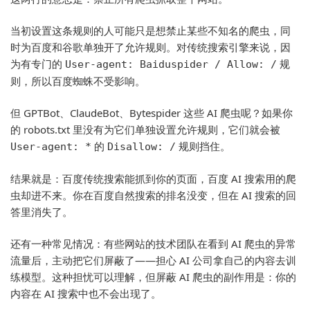
当初设置这条规则的人可能只是想禁止某些不知名的爬虫，同
时为百度和谷歌单独开了允许规则。对传统搜索引擎来说，因
为有专门的
规
User-agent: Baiduspider / Allow: /
则，所以百度蜘蛛不受影响。
但 GPTBot、ClaudeBot、Bytespider 这些 AI 爬虫呢？如果你
的 robots.txt 里没有为它们单独设置允许规则，它们就会被
的
规则挡住。
User-agent: *
Disallow: /
结果就是：百度传统搜索能抓到你的页面，百度 AI 搜索用的爬
虫却进不来。你在百度自然搜索的排名没变，但在 AI 搜索的回
答里消失了。
还有一种常见情况：有些网站的技术团队在看到 AI 爬虫的异常
流量后，主动把它们屏蔽了——担心 AI 公司拿自己的内容去训
练模型。这种担忧可以理解，但屏蔽 AI 爬虫的副作用是：你的
内容在 AI 搜索中也不会出现了。