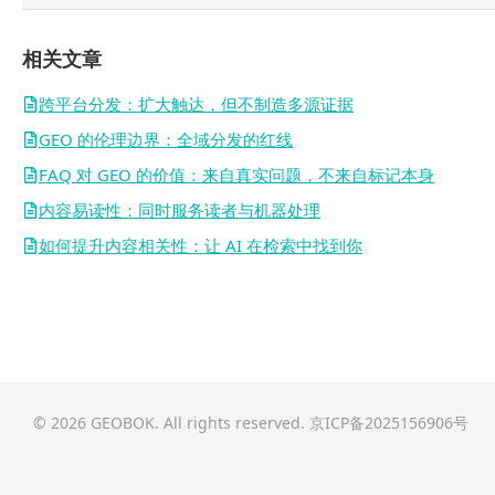
相关文章
跨平台分发：扩大触达，但不制造多源证据
GEO 的伦理边界：全域分发的红线
FAQ 对 GEO 的价值：来自真实问题，不来自标记本身
内容易读性：同时服务读者与机器处理
如何提升内容相关性：让 AI 在检索中找到你
© 2026 GEOBOK. All rights reserved.
京ICP备2025156906号