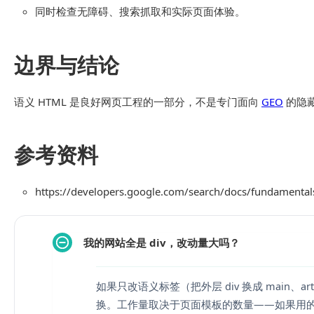
同时检查无障碍、搜索抓取和实际页面体验。
边界与结论
语义 HTML 是良好网页工程的一部分，不是专门面向
GEO
的隐
参考资料
https://developers.google.com/search/docs/fundamentals
我的网站全是 div，改动量大吗？
如果只改语义标签（把外层 div 换成 main、a
换。工作量取决于页面模板的数量——如果用