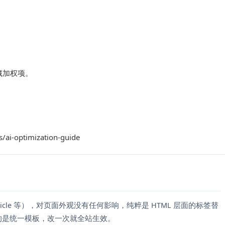
藏加权项。
/ai-optimization-guide
rticle 等），对页面外观没有任何影响，纯粹是 HTML 层面的标签替
的是统一模板，改一次就全站生效。