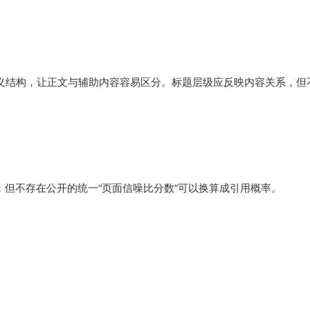
e 等语义结构，让正文与辅助内容容易区分。标题层级应反映内容关系，但
但不存在公开的统一“页面信噪比分数”可以换算成引用概率。