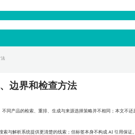
首页
AI 引用监测
内容
方法
用、边界和检查方法
。不同产品的检索、重排、生成与来源选择策略并不相同；本文不还
搜索与解析系统提供更清楚的线索；但标签本身不构成 AI 引用保证